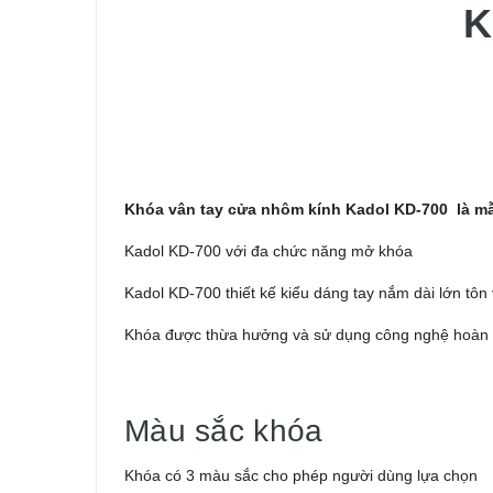
K
Khóa vân tay cửa nhôm kính Kadol KD-700 là m
Kadol KD-700 với đa chức năng mở khóa
Kadol KD-700 thiết kế kiểu dáng tay nắm dài lớn tôn
Khóa được thừa hưởng và sử dụng công nghệ hoàn t
Màu sắc khóa
Khóa có 3 màu sắc cho phép người dùng lựa chọn