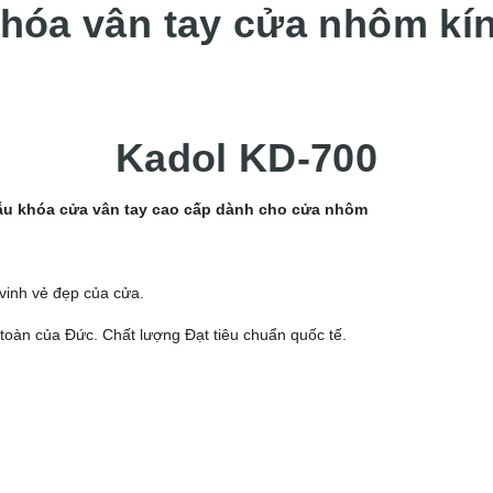
hóa vân tay cửa nhôm kí
Kadol KD-700
ẫu khóa cửa vân tay cao cấp dành cho cửa nhôm
 vinh vẻ đẹp của cửa.
oàn của Đức. Chất lượng Đạt tiêu chuẩn quốc tế.