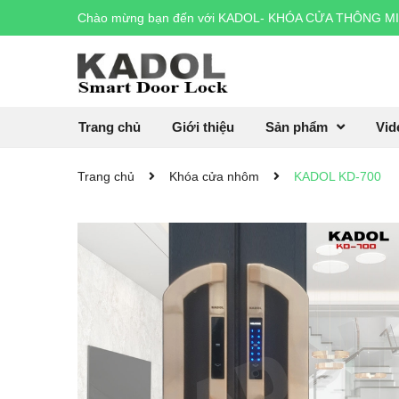
Chào mừng bạn đến với
KADOL- KHÓA CỬA THÔNG M
Trang chủ
Giới thiệu
Sản phẩm
Vid
Trang chủ
Khóa cửa nhôm
KADOL KD-700