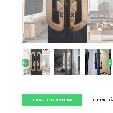
THÔNG TIN SẢN PHẨM
HƯỚNG DẪ