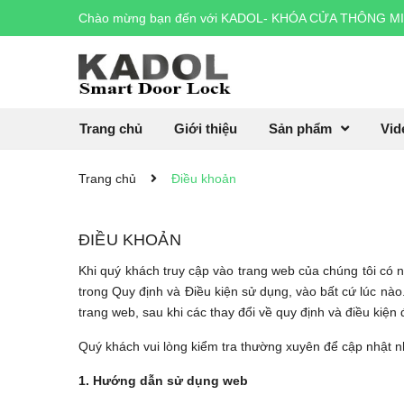
Chào mừng bạn đến với
KADOL- KHÓA CỬA THÔNG M
Trang chủ
Giới thiệu
Sản phẩm
Vid
Trang chủ
Điều khoản
ĐIỀU KHOẢN
Khi quý khách truy cập vào trang web của chúng tôi có 
trong Quy định và Điều kiện sử dụng, vào bất cứ lúc nào
trang web, sau khi các thay đổi về quy định và điều kiện
Quý khách vui lòng kiểm tra thường xuyên để cập nhật n
1. Hướng dẫn sử dụng web