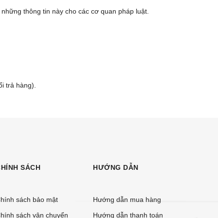
 những thông tin này cho các cơ quan pháp luật.
i trả hàng).
CHÍNH SÁCH
HƯỚNG DẪN
hính sách bảo mật
Hướng dẫn mua hàng
hính sách vận chuyển
Hướng dẫn thanh toán