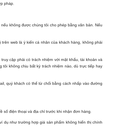
ợp pháp.
.
o nếu không được chúng tôi cho phép bằng văn bản. Nếu
 trên web là ý kiến cá nhân của khách hàng, không phải
 truy cập phải có trách nhiệm với mật khẩu, tài khoản và
 tôi không chịu bất kỳ trách nhiệm nào, dù trực tiếp hay
ail, quý khách có thể từ chối bằng cách nhấp vào đường
ề số điện thoại và địa chỉ trước khi nhận đơn hàng.
, ví dụ như trường hợp giá sản phẩm không hiển thị chính