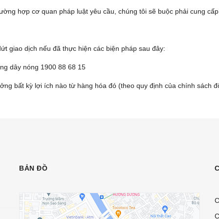
rường hợp cơ quan pháp luật yêu cầu, chúng tôi sẽ buộc phải cung cấp
t giao dịch nếu đã thực hiện các biện pháp sau đây:
ường dây nóng 1900 88 68 15
g bất kỳ lợi ích nào từ hàng hóa đó (theo quy định của chính sách đổ
BẢN ĐỒ
C
C