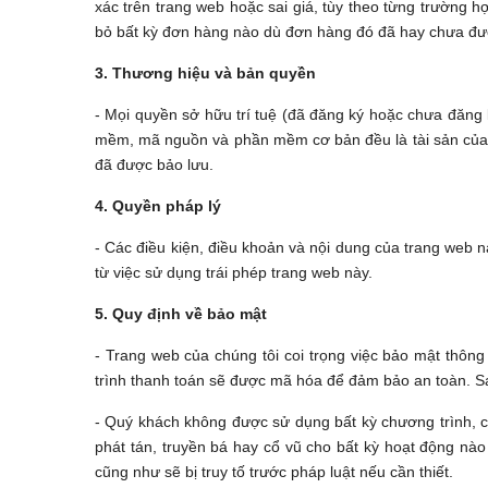
xác trên trang web hoặc sai giá, tùy theo từng trường
bỏ bất kỳ đơn hàng nào dù đơn hàng đó đã hay chưa đượ
3. Thương hiệu và bản quyền
- Mọi quyền sở hữu trí tuệ (đã đăng ký hoặc chưa đăng k
mềm, mã nguồn và phần mềm cơ bản đều là tài sản của c
đã được bảo lưu.
4. Quyền pháp lý
- Các điều kiện, điều khoản và nội dung của trang web n
từ việc sử dụng trái phép trang web này.
5. Quy định về bảo mật
- Trang web của chúng tôi coi trọng việc bảo mật thông
trình thanh toán sẽ được mã hóa để đảm bảo an toàn. Sa
- Quý khách không được sử dụng bất kỳ chương trình, c
phát tán, truyền bá hay cổ vũ cho bất kỳ hoạt động nà
cũng như sẽ bị truy tố trước pháp luật nếu cần thiết.