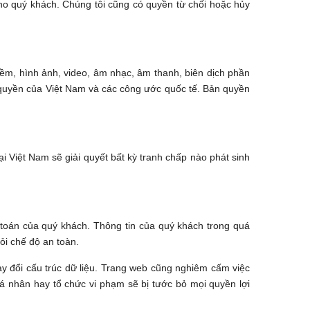
ho quý khách. Chúng tôi cũng có quyền từ chối hoặc hủy
 mềm, hình ảnh, video, âm nhạc, âm thanh, biên dịch phần
 quyền của Việt Nam và các công ước quốc tế. Bản quyền
i Việt Nam sẽ giải quyết bất kỳ tranh chấp nào phát sinh
h toán của quý khách. Thông tin của quý khách trong quá
ỏi chế độ an toàn.
y đổi cấu trúc dữ liệu. Trang web cũng nghiêm cấm việc
á nhân hay tổ chức vi phạm sẽ bị tước bỏ mọi quyền lợi