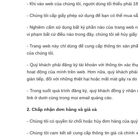
- Khi vào web của chúng tôi, người dùng tối thiểu phải 
- Chúng tôi cấp giấy phép sử dụng để bạn có thể mua sắ
- Nghiêm cấm sử dụng bất kỳ phần nào của trang web n
vi phạm bất cứ điều nào trong đây, chúng tôi sẽ hủy gi
- Trang web này chỉ dùng để cung cấp thông tin sản ph
của chúng tôi.
- Quý khách phải đăng ký tài khoản với thông tin xác th
hoạt động của mình trên web. Hơn nữa, quý khách phải th
gián tiếp, đối với những thiệt hại hoặc mất mát gây ra d
- Trong suốt quá trình đăng ký, quý khách đồng ý nhận
link ở dưới cùng trong mọi email quảng cáo.
2. Chấp nhận đơn hàng và giá cả
- Chúng tôi có quyền từ chối hoặc hủy đơn hàng của quý k
- Chúng tôi cam kết sẽ cung cấp thông tin giá cả chính 