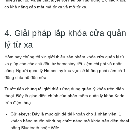
nhiều rắc rối. Và sẽ thật tuyệt với nếu bạn sử dụng 1 chiếc khóa
có khả năng cấp mật mã từ xa và mở từ xa.
4. Giải pháp lắp khóa cửa quản
lý từ xa
Hôm nay chúng tôi xin giới thiệu sản phẩm khóa cửa quản lý từ
xa giúp cho các chủ đầu tư homestay tiết kiệm chi phí và nhận
công. Người quản lý Homestay khu vực sẽ không phải cầm cả 1
đống chìa hổ đốn nữa.
Trước tiên chúng tôi giới thiệu ứng dụng quản lý khóa trên điện
thoại. Đây là giao diện chính của phần mềm quản lý khóa Kadol
trên điện thoạ
Gửi ekeys: Đây là mục gửi để tài khoản cho 1 nhân viên, 1
khách hàng muốn sử dụng chức năng mở khóa trên điện thoại
bằng Bluetooth hoặc Wife.