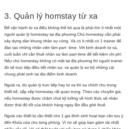
3. Quản lý homstay từ xa
Để vận hành từ xa điều không thể bỏ qua là phải tìm ít nhất một
người quản lý homestay tại địa phương.Chủ homestay cần phải
xây dựng dàn khung nhân sự cứng. Và có ít nhất có 1 trainer để
đào tạo những nhân viên làm part -time. Với kinh doanh từ xa,
cuối tuần chỉ cần thuê nhân sự làm part-time để tiết kiệm chi phí.
Nếu chủ homestay không có mặt tại địa phương thì người trainer
đó sẽ trực tiếp điều tiết nhân sự; và quản lý sơ bộ những cái
chung phát sinh tại địa điểm kinh doanh.
Ngoài ra, dù quản lý trực tiếp hay từ xa thì sự chỉnh chu trong
thiết kế, sắp xếp homestay rất quan trọng. Theo các chuyên gia,
nếu homestay được chăm chút kỹ lưỡng về hình thức sẽ nhận
được thái độ tốt của khách hàng ngay lần đầu ghé thuê.
Ngoài các thiết bị cần thiết cho 1 gia đình sinh hoạt bạn cần lưu ý
đến Khóa cửa cho từng phòng. Vì nó sẽ giúp bạn giảm tải nhất