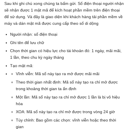
Sau khi ghi chú xong chúng ta bấm gửi. Số điện thoại người nhận
sẽ nhận được 1 mật mã để kích hoạt phần mềm trên điện thoại
để sử dụng. Và đây là giao diện khi khách hàng tải phần mềm về
máy và dán mật mã được cung cấp theo số di dộng
Người nhận: số điện thoại
Ghi tên để lưu chữ
Chọn thời gian có hiệu lực cho tài khoản đó: 1 ngày, mãi mãi,
1 lần, theo chu kỳ ngày tháng
Tạo mật mã:
Vĩnh viễn: Mã số này tạo ra mở được mãi mãi
Theo thời gian nhất định: Mã số này tạo ra chỉ mở được
trong khoảng thời gian ta ấn định
Một lần: Mã số này tạo ra chỉ mở được 1 lần là bị vô hiệu
hóa
XOA: Mã số này tạo ra chỉ mở được trong vòng 24 giờ
Tùy chỉnh: Bao gồm các chọn: vĩnh viễn hoặc theo thời
gian