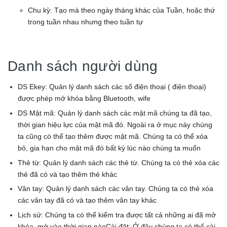
Chu kỳ: Tạo mà theo ngày tháng khác của Tuần, hoặc thứ
trong tuần nhau nhưng theo tuần tự
Danh sách người dùng
DS Ekey: Quản lý danh sách các số điện thoại ( điện thoại)
được phép mở khóa bằng Bluetooth, wife
DS Mật mã: Quản lý danh sách các mật mã chúng ta đã tạo,
thời gian hiệu lực của mật mã đó. Ngoài ra ở mục này chúng
ta cũng có thể tạo thêm được mật mã. Chúng ta có thể xóa
bỏ, gia hạn cho mật mã đó bất kỳ lúc nào chúng ta muốn
Thẻ từ: Quản lý danh sách các thẻ từ. Chúng ta có thẻ xóa các
thẻ đã có và tạo thêm thẻ khác
Vân tay: Quản lý danh sách các vân tay. Chúng ta có thẻ xóa
các vân tay đã có và tạo thêm vân tay khác
Lịch sử: Chúng ta có thể kiểm tra được tất cả những ai đã mở
khóa, mở vào thời gian nàoCài đặt: Ở đây chúng ta có thể cài