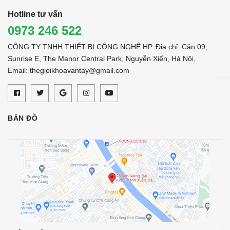
Hotline tư vấn
0973 246 522
CÔNG TY TNHH THIẾT BỊ CÔNG NGHỆ HP. Địa chỉ: Căn 09,
Sunrise E, The Manor Central Park, Nguyễn Xiển, Hà Nội,
Email: thegioikhoavantay@gmail.com
BẢN ĐỒ