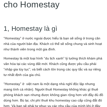
cho Homestay
1, Homestay là gì
“Homestay” ở nước ngoài được hiểu là bạn sẽ sống ở trong căn
nhà của người bản địa. Khách có thể sẽ sống chung và sinh hoạt
như thành viên trong một gia đình.
Homestay là một loại hình “du lịch xanh” lý tưởng thích khám phá
văn hóa tại các vùng đất mới. Khách cũng được yêu cầu phải
“nhập gia tùy tục”; và biết cách tôn trọng các quy tắc và sự riêng
tư nhất định của gia chủ.
“Homestay” ở việt nam là một dạng nhà nghỉ độc lập nhưng
mang tính cá nhân). Người thuê Homestay không khác gì thuê
phòng khách sạn nhưng được không gian rộng hơn với đầy đủ đồ
dùng hơn. Bù lại, chi phí thuê khu homestay cao cấp cũng đắt đỏ
hơn. Và bạn sẽ phải tự phục vụ các nhu cầu của mình khi ở đây