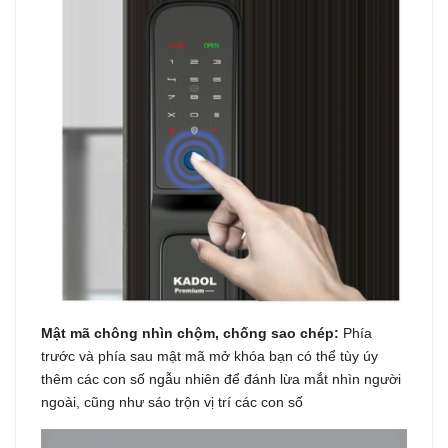
Mật mã chông nhìn chộm, chống sao chép:
Phía
trước và phía sau mật mã mở khóa bạn có thể tùy úy
thêm các con số ngẫu nhiên để đánh lừa mắt nhìn người
ngoài, cũng như sáo trộn vị trí các con số