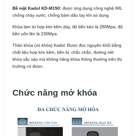
Bề mặt Kadol KD-M150:
được ứng dụng công nghệ IML
chống chày xước, chống bám dấu tay khi sử dụng
Khóa làm từ hợp kim kẽm dày, độ bền kéo là 280Mpa, độ
bền uốn lên là 230Mpa.
Thân khóa (vỏ khóa) Kadol: Được đúc nguyên khối bằng
chất liệu hợp kim kẽm, bền bỉ, chắc chắn, đường nét
khóa sắc sảo mà không hãng khóa thông thường trên thị
trường có được.
Chức năng mở khóa