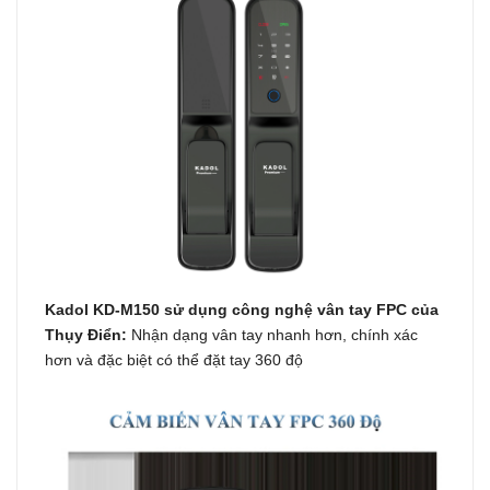
Kadol KD-M150 sử dụng công nghệ vân tay FPC của
Thụy Điển:
Nhận dạng vân tay nhanh hơn, chính xác
hơn và đặc biệt có thể đặt tay 360 độ