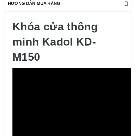
HƯỚNG DẪN MUA HÀNG
Khóa cửa thông
minh Kadol KD-
M150