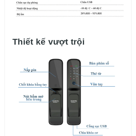
Thiết kế vượt trội