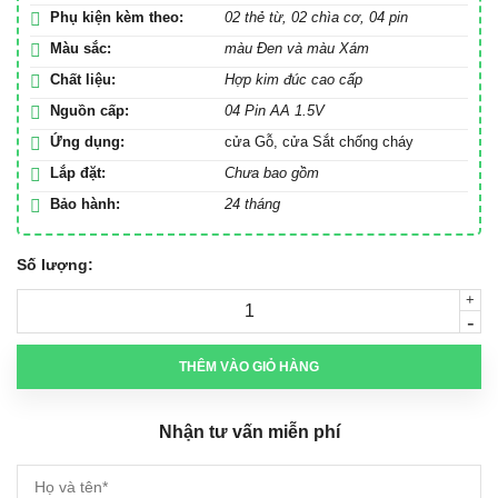
Phụ kiện kèm theo:
02 thẻ từ, 02 chìa cơ, 04 pin
Màu sắc:
màu Đen và màu Xám
Chất liệu:
Hợp kim đúc cao cấp
Nguồn cấp:
04 Pin AA 1.5V
Ứng dụng:
cửa Gỗ, cửa Sắt chống cháy
Lắp đặt:
Chưa bao gồm
Bảo hành:
24 tháng
Số lượng:
+
-
THÊM VÀO GIỎ HÀNG
Nhận tư vấn miễn phí