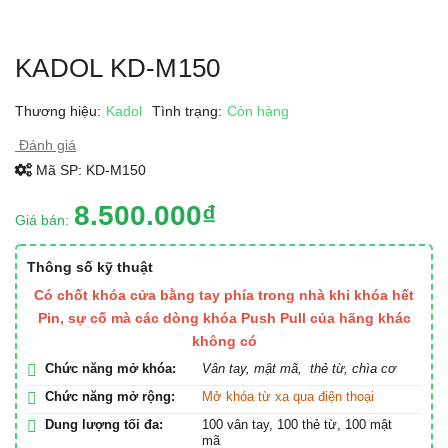
KADOL KD-M150
Thương hiệu:
Kadol
Tình trạng:
Còn hàng
Đánh giá
Mã SP:
KD-M150
8.500.000₫
Giá bán:
Thông số kỹ thuật
Có chốt khóa cửa bằng tay phía trong nhà khi khóa hết
Pin, sự cố mà các dòng khóa Push Pull của hãng khác
không có
Chức năng mở khóa:
Vân tay, mật mã, thẻ từ, chìa cơ
Chức năng mở rộng:
Mở khóa từ xa qua điện thoại
Dung lượng tối đa:
100 vân tay, 100 thẻ từ, 100 mật
mã