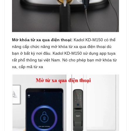
Mở khóa từ xa qua điện thoại:
Kadol KD-M150 có thể
năng cấp chức năng mở khóa từ xa qua điện thoại dù
bạn ở bất kỳ nơi đâu. Kadol KD-M150 sử dụng app tuya
rất phổ thông tại việt Nam. Nó cho phép bạn mở khóa từ
xa, cấp mã từ xa