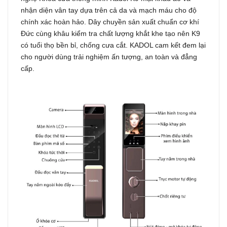
nhận diện vân tay dựa trên cả da và mạch máu cho độ
chính xác hoàn hảo. Dây chuyền sản xuất chuẩn cơ khí
Đức cùng khâu kiểm tra chất lượng khắt khe tạo nên K9
có tuổi thọ bền bỉ, chống cưa cắt. KADOL cam kết đem lại
cho người dùng trải nghiệm ấn tượng, an toàn và đẳng
cấp.