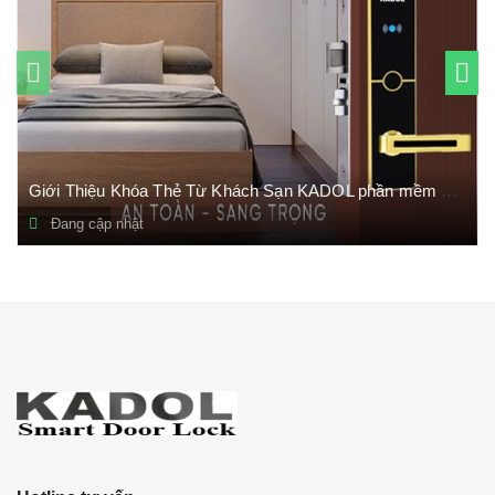
Giới Thiệu Khóa Thẻ Từ Khách Sạn KADOL phần mềm Tiếng Việt
Đang cập nhật