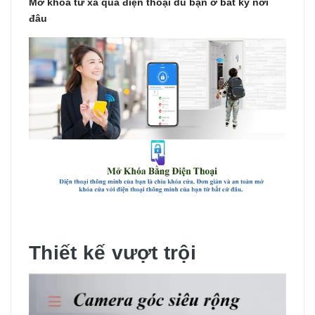
Mở khóa từ xa qua điện thoại dù bạn ở bất kỳ nơi
đâu
Thiết kế vượt trội