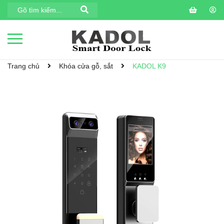
Trang chủ
Khóa cửa gỗ, sắt
KADOL K9