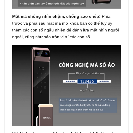
Mật mã chông nhìn chộm, chống sao chép:
Phía
trước và phía sau mật mã mở khóa bạn có thể tùy úy
thêm các con số ngẫu nhiên để đánh lừa mắt nhìn người
ngoài, cũng như sáo trộn vị trí các con số