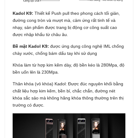
Kadol K9:
Thiết kế Push pull theo phong cách tối giản,
đường cong tròn và mượt mà, cảm ứng rất tinh tế và
nhạy, sản phẩm được trang bị động cơ công suất cao
được nhập khẩu từ châu âu.
Bề mặt Kadol K9:
được ứng dụng công nghệ IML chống
chày xước, chống bám dấu tay khi sử dụng
Khóa làm từ hợp kim kẽm dày, độ bền kéo là 280Mpa, độ
bền uốn lên là 230Mpa.
Thân khóa (vỏ khóa) Kadol: Được đúc nguyên khối bằng
chất liệu hợp kim kẽm, bền bỉ, chắc chắn, đường nét
khóa sắc sảo mà không hãng khóa thông thường trên thị
trường có được.