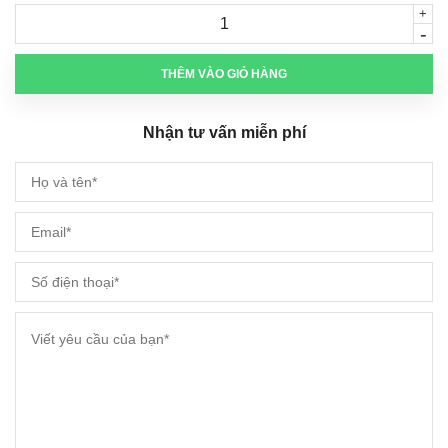
+
-
THÊM VÀO GIỎ HÀNG
Nhận tư vấn miễn phí