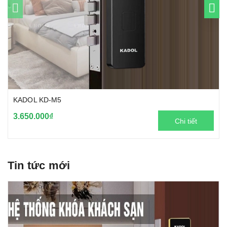
KADOL KD-M5
3.650.000₫
Chi tiết
Tin tức mới