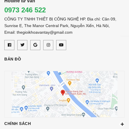
Hotline tư vấn
0973 246 522
CÔNG TY TNHH THIẾT BỊ CÔNG NGHỆ HP. Địa chỉ: Căn 09,
Sunrise E, The Manor Central Park, Nguyễn Xiển, Hà Nội,
Email: thegioikhoavantay@gmail.com
BẢN ĐỒ
CHÍNH SÁCH