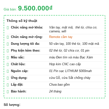
9.500.000₫
Giá bán:
Thông số kỹ thuật
Chức năng mở khóa:
Vân tay, mật mã, thẻ từ, chìa cơ,
camera, wifi
Chức năng mở rộng:
Remote cầm tay
Dung lượng tối đa:
50 vân tay, 100 thẻ từ, 100 mật mã
Phụ kiện kèm theo:
02 thẻ từ, 02 chìa cơ, 01 pin
Màu sắc:
màu Đen tím và màu Bạc Xám
Chất liệu:
Hợp kim CNC cao cấp
Nguồn cấp:
01 Pin sạc LITHIUM 5000mah
Ứng dụng:
cửa Gỗ, cửa Sắt chống cháy
Lắp đặt:
Chưa bao gồm
Bảo hành:
24 tháng
Số lượng: