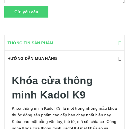
Gửi yêu cầu
THÔNG TIN SẢN PHẨM
HƯỚNG DẪN MUA HÀNG
Khóa cửa thông
minh Kadol K9
Khóa thông minh Kadol K9: là một trong những mẫu khóa
thuộc dòng sản phẩm cao cấp bán chạy nhất hiện nay.
Khóa bảo mật bằng vân tay, thẻ từ, mã số, chìa cơ. Công
nghệ Khóa cửa thông minh Kadol K9 mật khẩu ảo và