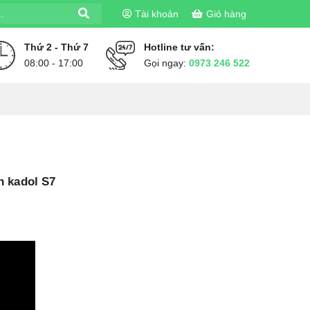
Tài khoản
Giỏ hàng
Thứ 2 - Thứ 7
Hotline tư vấn:
08:00 - 17:00
Gọi ngay:
0973 246 522
h kadol S7