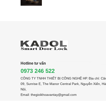
Hotline tư vấn
0973 246 522
CÔNG TY TNHH THIẾT BỊ CÔNG NGHỆ HP. Địa chỉ: Că
09, Sunrise E, The Manor Central Park, Nguyễn Xiển, Hà
Nội,
Email: thegioikhoavantay@gmail.com