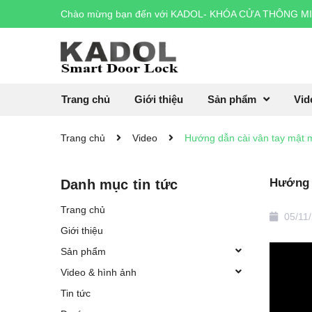
Chào mừng bạn đến với
KADOL- KHÓA CỬA THÔNG M
Trang chủ
Giới thiệu
Sản phẩm
Vid
Trang chủ
Video
Hướng dẫn cài vân tay mật 
Hướng d
Danh mục tin tức
Trang chủ
05/11
Giới thiệu
Sản phẩm
Video & hình ảnh
Tin tức