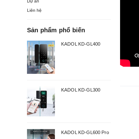
Dự án
Liên hệ
Sản phẩm phổ biến
KADOL KD-GL400
KADOL KD-GL300
KADOL KD-GL600 Pro